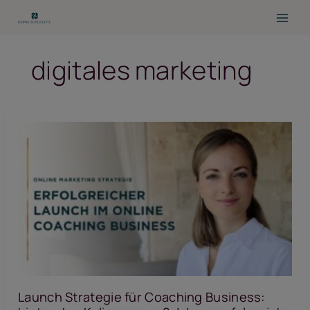
Zum
Inhalt
springen
digitales marketing
Launch Strategie für Coaching Business: