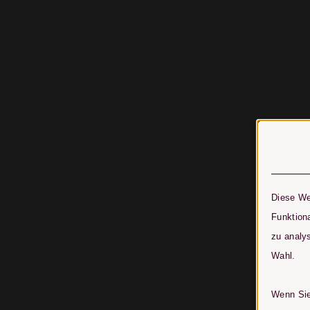
Diese We
Funktiona
zu analys
Wahl.
Wenn Sie 