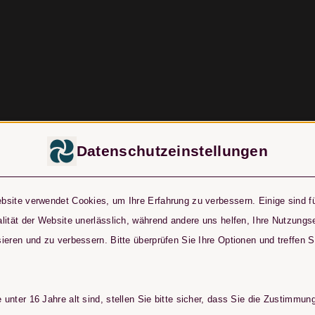
Datenschutzeinstellungen
Sign Up Now and get a
Free
Video Lesson
bsite verwendet Cookies, um Ihre Erfahrung zu verbessern. Einige sind fü
lität der Website unerlässlich, während andere uns helfen, Ihre Nutzungs
ieren und zu verbessern. Bitte überprüfen Sie Ihre Optionen und treffen S
unter 16 Jahre alt sind, stellen Sie bitte sicher, dass Sie die Zustimmun